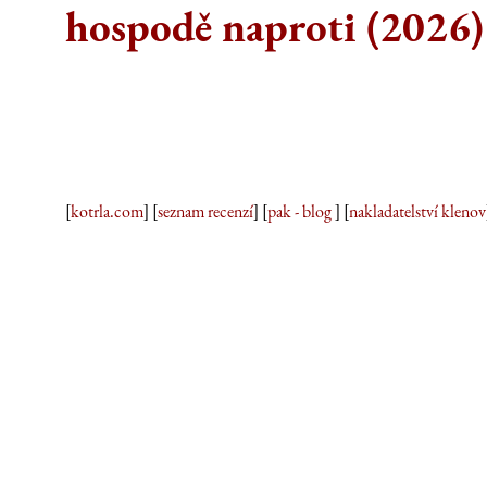
hospodě naproti (2026)
[
kotrla.com
] [
seznam recenzí
] [
pak - blog
] [
nakladatelství klenov