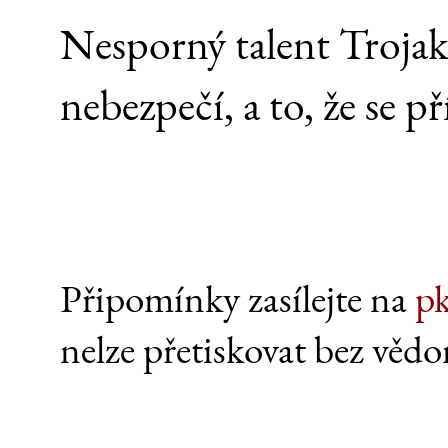
Nesporný talent Trojaků
nebezpečí, a to, že se př
Připomínky zasílejte na
p
nelze přetiskovat bez vědo