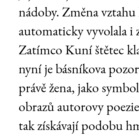
nádoby. Změna vztahu k
automaticky vyvolala i
Zatímco Kuní štětec kl
nyní je básníkova pozor
právě žena, jako symbol
obrazů autorovy poezie 
tak získávají podobu hm