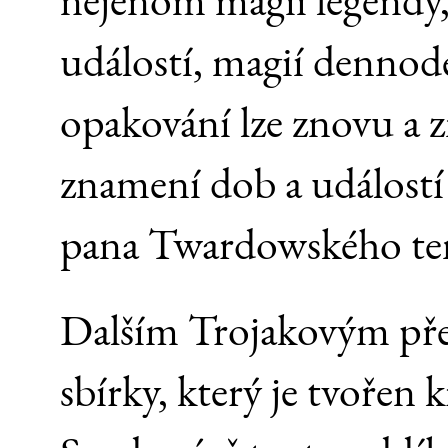
událostí, magií dennode
opakování lze znovu a z
znamení dob a událostí
pana Twardowského te
Dalším Trojakovým pře
sbírky, který je tvořen