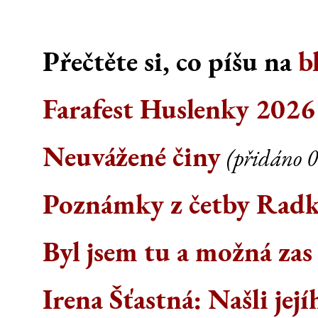
Přečtěte si, co píšu na
b
Farafest Huslenky 2026
Neuvážené činy
(přidáno 0
Poznámky z četby Rad
Byl jsem tu a možná zas
Irena Šťastná: Našli její