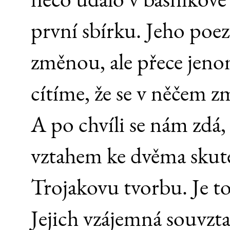
první sbírku. Jeho poez
změnou, ale přece jen
cítíme, že se v něčem z
A po chvíli se nám zdá,
vztahem ke dvěma skute
Trojakovu tvorbu. Je to
Jejich vzájemná souvzt