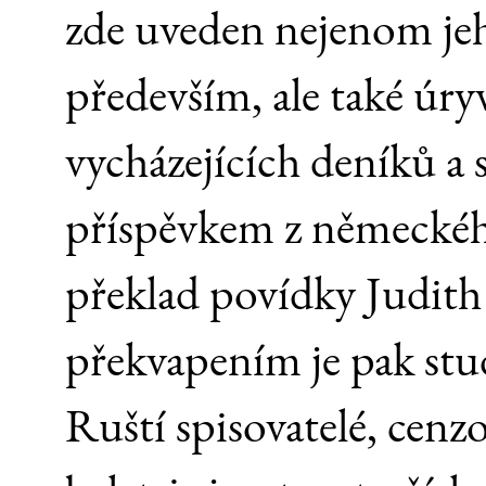
zde uveden nejenom jeh
především, ale také úry
vycházejících deníků a 
příspěvkem z německého
překlad povídky Judi
překvapením je pak st
Ruští spisovatelé, cenzo