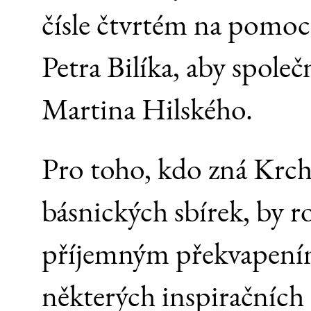
čísle čtvrtém na pomoc
Petra Bilíka, aby společ
Martina Hilského.
Pro toho, kdo zná Krch
básnických sbírek, by 
příjemným překvapením,
některých inspiračních