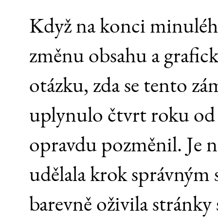
Když na konci minuléh
změnu obsahu a grafické
otázku, zda se tento zá
uplynulo čtvrt roku od 
opravdu pozměnil. Je n
udělala krok správným 
barevně oživila stránky