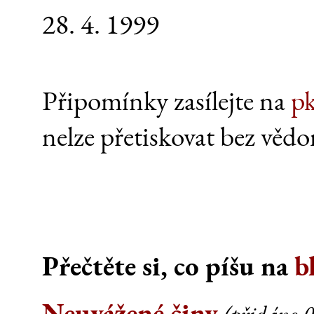
28. 4. 1999
Připomínky zasílejte na
p
nelze přetiskovat bez vědo
Přečtěte si, co píšu na
b
Neuvážené činy