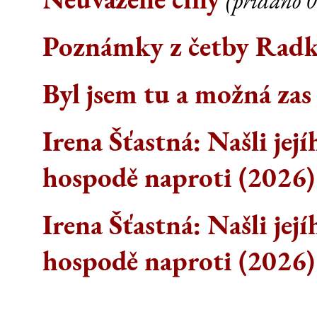
(přidáno 0
Poznámky z četby Rad
Byl jsem tu a možná zas
Irena Šťastná: Našli její
hospodě naproti (2026)
Irena Šťastná: Našli její
hospodě naproti (2026)