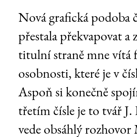
Nová grafická podoba 
přestala překvapovat a zv
titulní straně mne vítá f
osobnosti, které je v č
Aspoň si konečně spojím
třetím čísle je to tvář 
vede obsáhlý rozhovor M