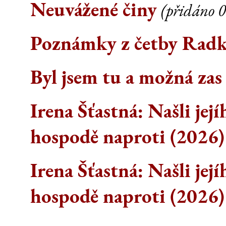
Neuvážené činy
(přidáno 0
Poznámky z četby Rad
Byl jsem tu a možná zas
Irena Šťastná: Našli její
hospodě naproti (2026)
Irena Šťastná: Našli její
hospodě naproti (2026)