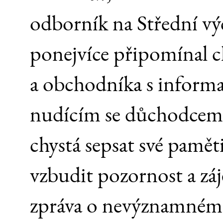
odborník na Střední v
ponejvíce připomínal c
a obchodníka s informa
nudícím se důchodcem 
chystá sepsat své pamět
vzbudit pozornost a záj
zpráva o nevýznamném