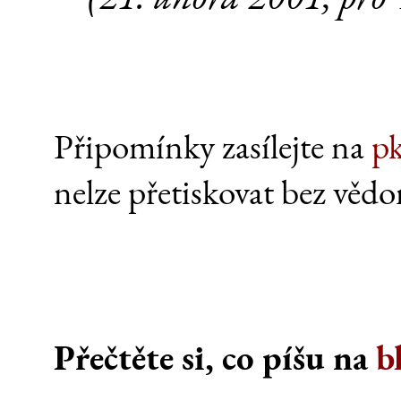
Připomínky zasílejte na
p
nelze přetiskovat bez vědo
Přečtěte si, co píšu na
b