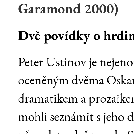
Garamond 2000)
Dvě povídky o hrdi
Peter Ustinov je neje
oceněným dvěma Oskary
dramatikem a prozaike
mohli seznámit s jeho d