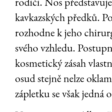
rodiči. Nos představuje
kavkazských předků. Po
rozhodne k jeho chirur
svého vzhledu. Postupně
kosmetický zásah vlastně
osud stejně nelze okla
zápletku se však jedná 