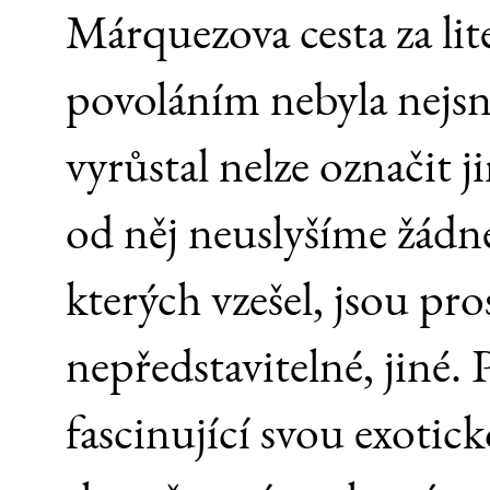
Márquezova cesta za lit
povoláním nebyla nejsn
vyrůstal nelze označit 
od něj neuslyšíme žádn
kterých vzešel, jsou pro
nepředstavitelné, jiné.
fascinující svou exotick