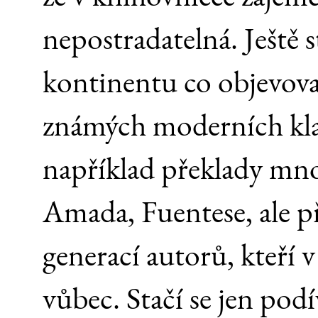
nepostradatelná. Ještě s
kontinentu co objevova
známých moderních kla
například překlady mn
Amada, Fuentese, ale 
generací autorů, kteří 
vůbec. Stačí se jen podí