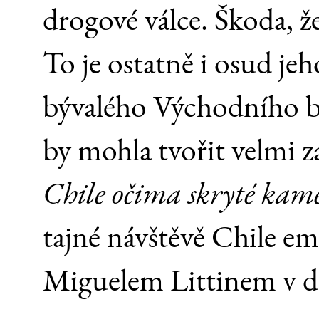
drogové válce. Škoda, ž
To je ostatně i osud jeh
bývalého Východního bl
by mohla tvořit velmi z
Chile očima skryté kam
tajné návštěvě Chile e
Miguelem Littinem v d