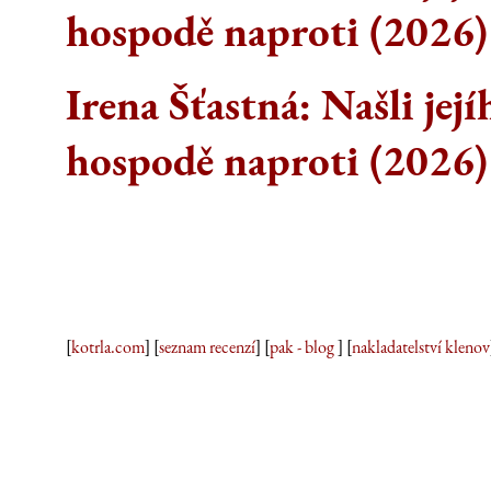
hospodě naproti (2026)
Irena Šťastná: Našli její
hospodě naproti (2026)
[
kotrla.com
] [
seznam recenzí
] [
pak - blog
] [
nakladatelství klenov