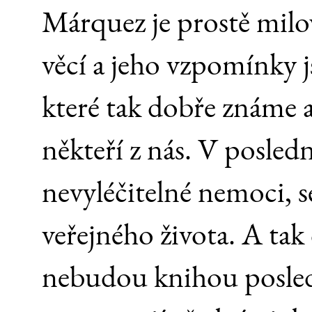
Márquez je prostě milo
věcí a jeho vzpomínky 
které tak dobře známe 
někteří z nás. V posled
nevyléčitelné nemoci, s
veřejného života. A tak
nebudou knihou posledn