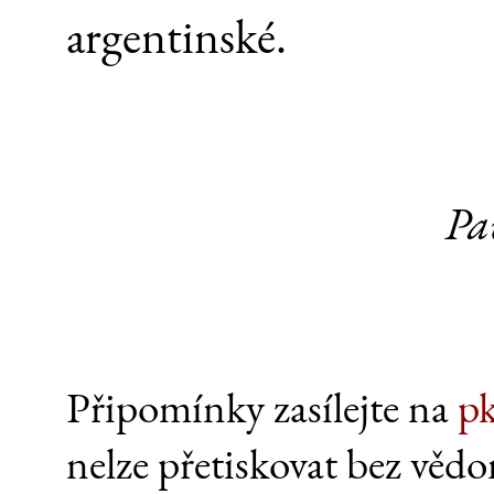
argentinské.
Pa
Připomínky zasílejte na
p
nelze přetiskovat bez vědo