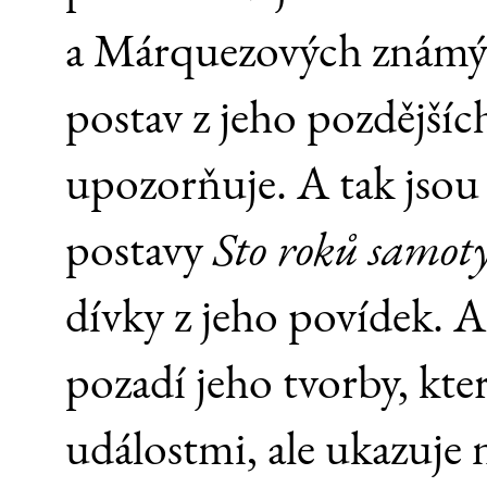
a Márquezových známý
postav z jeho pozdějšíc
upozorňuje. A tak jsou
postavy
Sto roků samot
dívky z jeho povídek.
pozadí jeho tvorby, kte
událostmi, ale ukazuje 