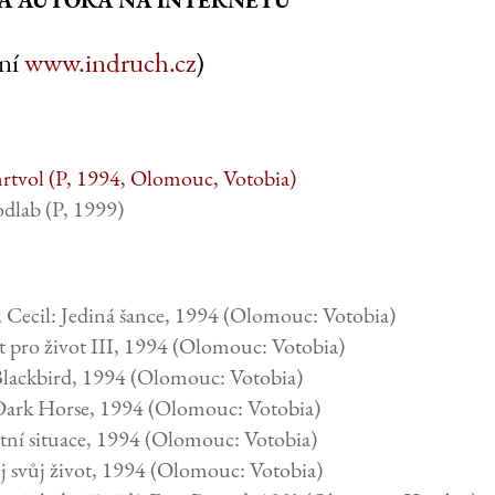
ní
www.indruch.cz
)
mrtvol (P, 1994, Olomouc, Votobia)
dlab (P, 1999)
, Cecil: Jediná šance, 1994 (Olomouc: Votobia)
 pro život III, 1994 (Olomouc: Votobia)
Blackbird, 1994 (Olomouc: Votobia)
Dark Horse, 1994 (Olomouc: Votobia)
itní situace, 1994 (Olomouc: Votobia)
j svůj život, 1994 (Olomouc: Votobia)