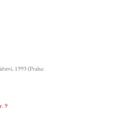
řství, 1993 (Praha:
r. 9