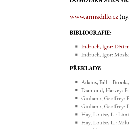
www.armadillo.cz
(ny
BIBLIOGRAFIE:
Indruch, Igor: Děti 
Indruch, Igor: Mozko
PŘEKLADY:
Adams, Bill – Brooks
Diamond, Harvey: Fit
Giuliano, Geoffrey: 
Giuliano, Geoffrey: 
Hay, Louise, L.: Lim
Hay, Louise, L.: Milu