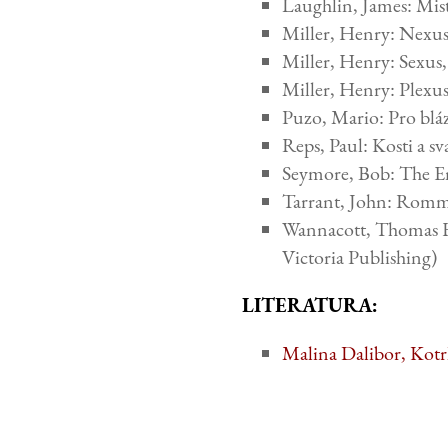
Laughlin, James: Mist
Miller, Henry: Nexu
Miller, Henry: Sexus
Miller, Henry: Plexu
Puzo, Mario: Pro blá
Reps, Paul: Kosti a 
Seymore, Bob: The E
Tarrant, John: Romm
Wannacott, Thomas H.
Victoria Publishing)
LITERATURA:
Malina Dalibor, Kotrl