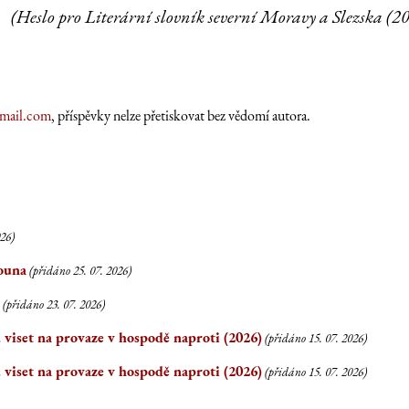
(Heslo pro Literární slovník severní Moravy a Slezska (
mail.com
, příspěvky nelze přetiskovat bez vědomí autora.
026)
ouna
(přidáno 25. 07. 2026)
(přidáno 23. 07. 2026)
tu viset na provaze v hospodě naproti (2026)
(přidáno 15. 07. 2026)
tu viset na provaze v hospodě naproti (2026)
(přidáno 15. 07. 2026)