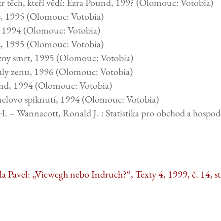
r těch, kteří vědí: Ezra Pound, 199? (Olomouc: Votobia)
s, 1995 (Olomouc: Votobia)
, 1994 (Olomouc: Votobia)
s, 1995 (Olomouc: Votobia)
zny smrt, 1995 (Olomouc: Votobia)
svaly zenu, 1996 (Olomouc: Votobia)
nd, 1994 (Olomouc: Votobia)
elovo spiknutí, 1994 (Olomouc: Votobia)
 – Wannacott, Ronald J. : Statistika pro obchod a hospodá
a Pavel: „Viewegh nebo Indruch?“, Texty 4, 1999, č. 14, st