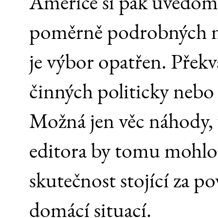
Americe si pak uvědomí
poměrně podrobných m
je výbor opatřen. Překv
činných politicky nebo
Možná jen věc náhody, 
editora by tomu mohlo 
skutečnost stojící za p
domácí situací.