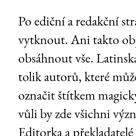
Po ediční a redakční st
vytknout. Ani takto o
obsáhnout vše. Latinsk
tolik autorů, které mů
označit štítkem magický
vůli by zde všichni výz
Editorka a překladatelé