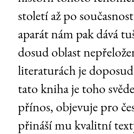
století až po současno
aparát nám pak dává tuš
dosud oblast nepřelože
literaturách je doposud
tato kniha je toho svěde
přínos, objevuje pro č
přináší mu kvalitní te