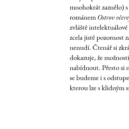
mnohokrát zaznělo) s
románem
Ostrov včere
zvláště intelektuálov
zcela jistě pozornost 
nenudí. Čtenář si zkrá
dokazuje, že možnosti
nabídnout. Přesto si n
se budeme i s odstupe
kterou lze s klidným 