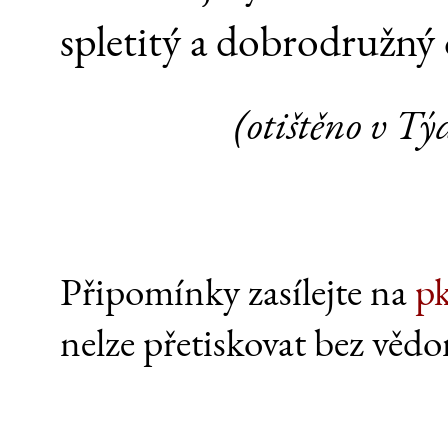
spletitý a dobrodružný 
(otištěno v Tý
Připomínky zasílejte na
p
nelze přetiskovat bez vědo