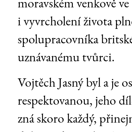
moravském venkově ve s
i vyvrcholení života pl
spolupracovníka britské
uznávanému tvůrci.
Vojtěch Jasný byl a je 
respektovanou, jeho díl
zná skoro každý, přine