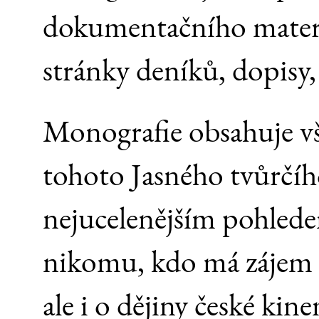
dokumentačního materi
stránky deníků, dopisy, 
Monografie obsahuje vš
tohoto Jasného tvůrčíh
nejucelenějším pohled
nikomu, kdo má zájem n
ale i o dějiny české ki