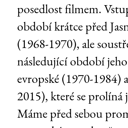
posedlost filmem. Vstup
období krátce před Jasn
(1968-1970), ale soustř
následující období jeho
evropské (1970-1984) 
2015), které se prolíná
Máme před sebou promě