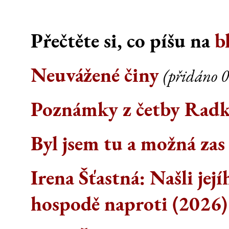
Přečtěte si, co píšu na
b
Neuvážené činy
(přidáno 0
Poznámky z četby Rad
Byl jsem tu a možná zas
Irena Šťastná: Našli její
hospodě naproti (2026)