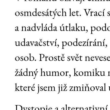
osmdesátých let. Vrací
a nadvláda útlaku, podo
udavačství, podezírání,
osob. Prostě svět neves
žádný humor, komiku n
které jsem již zmiňoval
Dystopie a alternativní