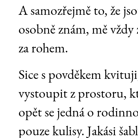
A samozřejmě to, že jso
osobně znám, mě vždy
za rohem.
Sice s povděkem kvituji
vystoupit z prostoru, kte
opět se jedná o rodinno
pouze kulisy. Jakási ša