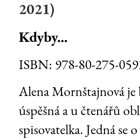
2021
)
Kdyby...
ISBN:
978-80-275-059
Alena Mornštajnová je
úspěšná a u čtenářů ob
spisovatelka. Jedná se 