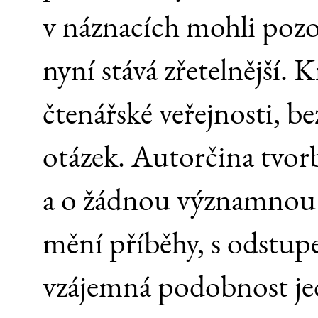
v náznacích mohli pozo
nyní stává zřetelnější. 
čtenářské veřejnosti, be
otázek. Autorčina tvor
a o žádnou významnou u
mění příběhy, s odstupe
vzájemná podobnost je