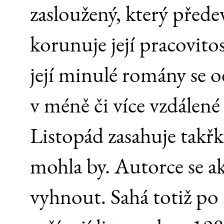
zasloužený, který před
korunuje její pracovito
její minulé romány se o
v méně či více vzdálené 
Listopád zasahuje takřk
mohla by. Autorce se a
vyhnout. Sahá totiž po a