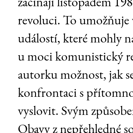
začínají listopadem 19
revoluci. To umožňuje 
událostí, které mohly n
u moci komunistický re
autorku možnost, jak 
konfrontaci s přítomnos
vyslovit. Svým způsobem
Obavy z nepřehledné so