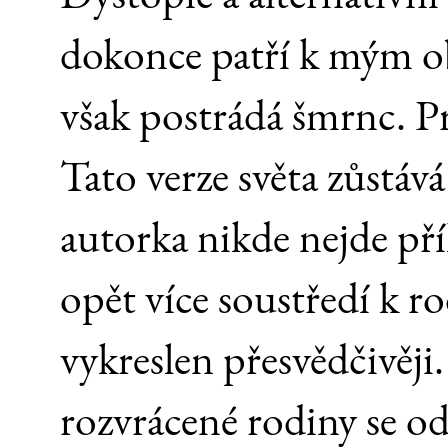
dokonce patří k mým o
však postrádá šmrnc. Pro
Tato verze světa zůstává
autorka nikde nejde pří
opět více soustředí k r
vykreslen přesvědčivěji
rozvrácené rodiny se o