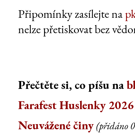
Připomínky zasílejte na
p
nelze přetiskovat bez vědo
Přečtěte si, co píšu na
b
Farafest Huslenky 2026
Neuvážené činy
(přidáno 0