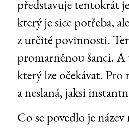
představuje tentokrát j
který je sice potřeba, al
z určité povinnosti. T
promarněnou šanci. A t
který lze očekávat. Pro
a neslaná, jaksi instant
Co se povedlo je náze